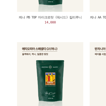
케냐 PB TOP 마이크로랏 (워시드) 칼리루니
케냐 AA 
14,000