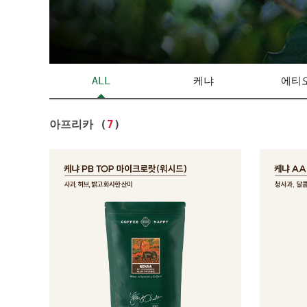
ALL
케냐
에티
아프리카 (
7
)