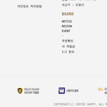
예금주 : 양철안
개인정보 처리방침
BOARD
NOTICE
REVIEW
EVENT
-
주문확인
내 적립금
1:1 문의
COPYRIGHT(c) COFFEE HAPP