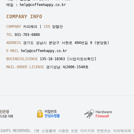
메일 : help@coffeehappy.co.kr
COMPANY INFO
COMPANY
커피해피 |
CEO
양철안
TEL
031-703-6880
ADDRESS
경기도 성남시 분당구 서현로 494번길 9 (분당동)
E-MAIL
help@coffeehappy.co.kr
BUSINESSLICENSE
135-18-18363
[사업자정보확인]
MAIL-ORDER LICENSE
경기성남 제2006-1540호
Y. ALL RIGHTS RESERVED. (본 쇼핑몰에 사용된 모든 이미지와 컨텐츠는 커피