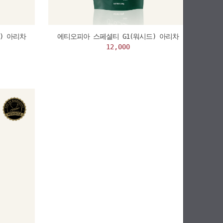
) 아리차
에티오피아 스페셜티 G1(워시드) 아리차
12,000