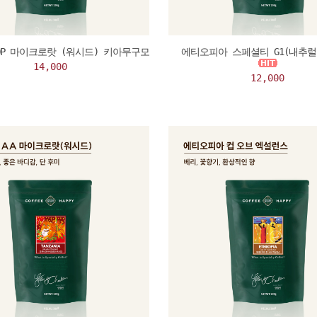
TOP 마이크로랏 (워시드) 키아무구모
에티오피아 스페셜티 G1(내추럴
14,000
12,000