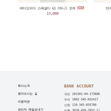
에티오피아 스페셜티 G1 (허니) 코케
탄
13,000
BANK ACCOUNT
회사소개
찾아오시는 길
201502-04-173606
국민
1002-345-032417
우리
이용약관
110-345-035790
신한
관리자 메일보내기
3020-459-7857-11
농협