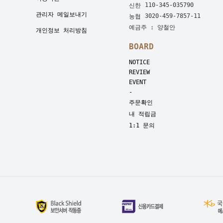
110-345-035790
신한
관리자 메일보내기
3020-459-7857-11
농협
예금주 : 양철안
개인정보 처리방침
BOARD
NOTICE
REVIEW
EVENT
-
주문확인
내 적립금
1:1 문의