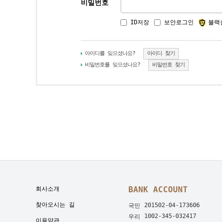
비밀번호
ID저장
보안로그인
블랙
아이디를 잊으셨나요?
아이디 찾기
비밀번호를 잊으셨나요?
비밀번호 찾기
BANK ACCOUNT
회사소개
찾아오시는 길
201502-04-173606
국민
1002-345-032417
우리
이용약관