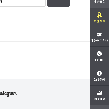
배송조회
회원혜택
대량커피안내
EVENT
1:1문의
REVIEW