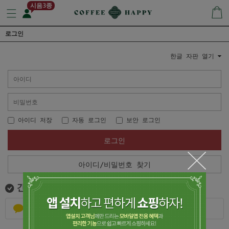
시음3종
로그인
한글 자판 열기
아이디 저장
자동 로그인
보안 로그인
로그인
아이디/비밀번호 찾기
카카오톡으로 로그인