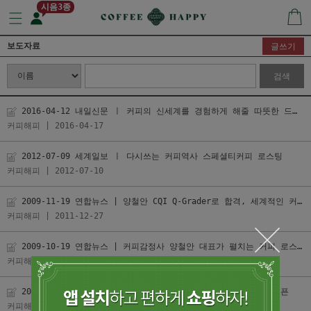
시음3종
보도자료
글쓰기
검색
2016-04-12 내일신문 ㅣ 커피의 신세계를 경험하게 해줄 따뜻한 드립커피 한 잔
커피해피
| 2016-04-17
2012-07-09 세계일보 ㅣ 다시쓰는 커피역사 스페셜티커피 로스팅
커피해피
| 2012-07-10
2009-11-19 연합뉴스 | 양철안 CQI Q-Grader로 합격, 세계적인 커피전문가 되다
커피해피
| 2011-12-27
2009-10-19 연합뉴스 | 커피감정사 양철안 대표가 펼치는 커피 로스팅의 세계
커피해피
| 2011-12-27
2009-10-17 연합뉴스 | 스페셜티 커피 대중화 위해 커피교실 오픈
커피해피
| 2011-12-27