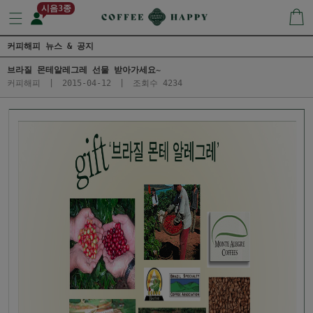
시음3종
커피해피 뉴스 & 공지
브라질 몬테알레그레 선물 받아가세요~
커피해피
|
2015-04-12
|
조회수 4234