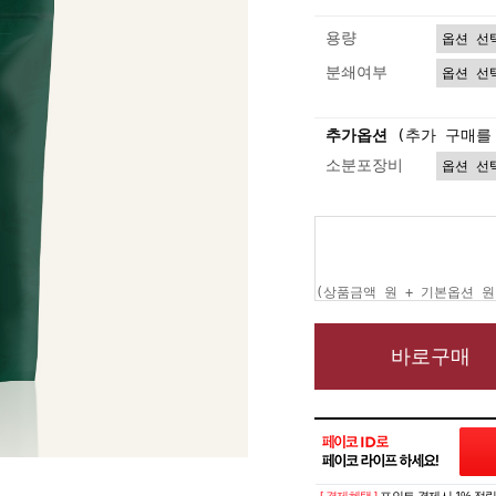
용량
분쇄여부
추가옵션
(추가 구매를
소분포장비
(상품금액
원 + 기본옵션
원
바로구매