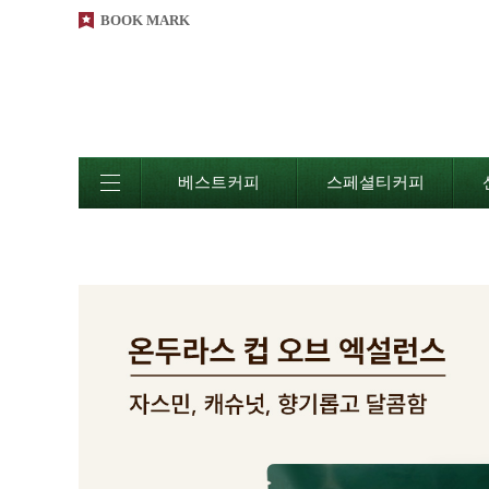
BOOK MARK
베스트커피
스페셜티커피