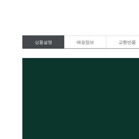
상품설명
배송정보
교환반품