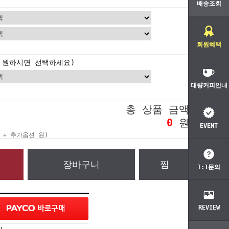
배송조회
회원혜택
 원하시면 선택하세요)
대량커피안내
총 상품 금액
0
원
EVENT
 + 추가옵션
원)
장바구니
찜
1:1문의
REVIEW