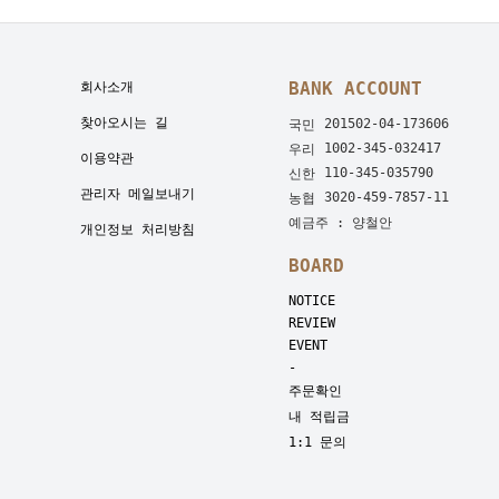
BANK ACCOUNT
회사소개
찾아오시는 길
201502-04-173606
국민
1002-345-032417
우리
이용약관
110-345-035790
신한
관리자 메일보내기
3020-459-7857-11
농협
예금주 : 양철안
개인정보 처리방침
BOARD
NOTICE
REVIEW
EVENT
-
주문확인
내 적립금
1:1 문의