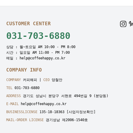
CUSTOMER CENTER
031-703-6880
상담 : 월~토요일 AM 10:00 - PM 8:00
시간 : 일요일 AM 11:00 - PM 7:00
메일 : help@coffeehappy.co.kr
COMPANY INFO
COMPANY
커피해피 |
CEO
양철안
TEL
031-703-6880
ADDRESS
경기도 성남시 분당구 서현로 494번길 9 (분당동)
E-MAIL
help@coffeehappy.co.kr
BUSINESSLICENSE
135-18-18363
[사업자정보확인]
MAIL-ORDER LICENSE
경기성남 제2006-1540호