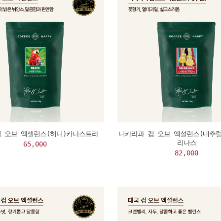
컵 오브 엑셀런스(허니)카나스트라
니카라과 컵 오브 엑설런스(내추럴
리나스
65,000
82,000