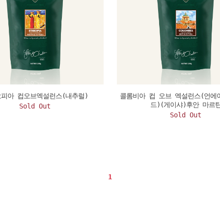
피아 컵오브엑설런스(내추럴)
콜롬비아 컵 오브 엑설런스(언에
드)(게이샤)후안 마르
Sold Out
Sold Out
1