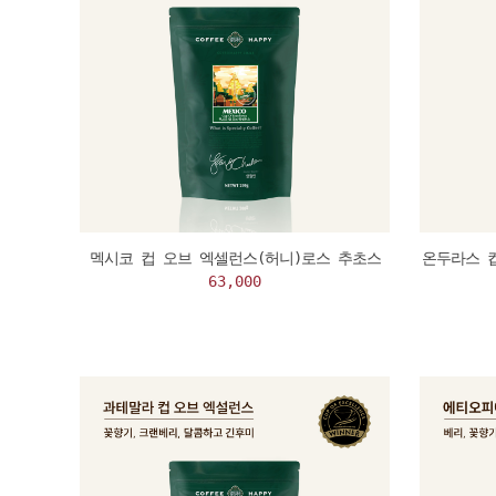
멕시코 컵 오브 엑셀런스(허니)로스 추초스
온두라스 
63,000