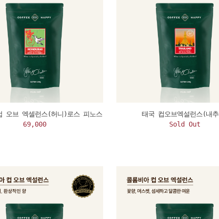
컵 오브 엑셀런스(허니)로스 피노스
태국 컵오브엑설런스(내추
69,000
Sold Out