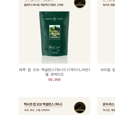
페루 컵 오브 엑설런스(워시드)(게이샤,버번)
브라질 
엘 로메리요
80,000