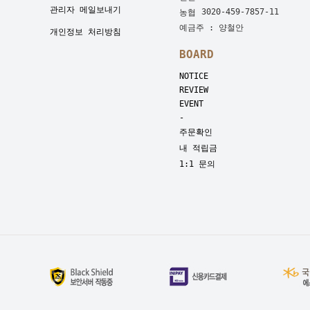
관리자 메일보내기
3020-459-7857-11
농협
예금주 : 양철안
개인정보 처리방침
BOARD
NOTICE
REVIEW
EVENT
-
주문확인
내 적립금
1:1 문의