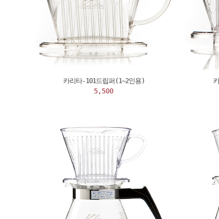
카리타-101드립퍼(1~2인용)
카
5,500