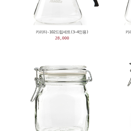
카리타-102드립세트(3~4인용)
카
28,000