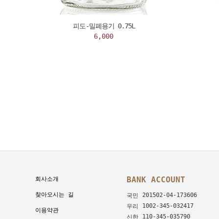
피도-밀폐용기 0.75L
6,000
BANK ACCOUNT
회사소개
찾아오시는 길
201502-04-173606
국민
1002-345-032417
우리
이용약관
110-345-035790
신한