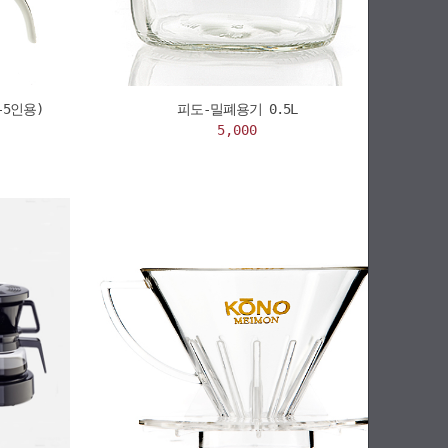
5인용)
피도-밀폐용기 0.5L
5,000