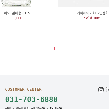
피도-밀폐용기1.5L
커피메이커(1~2인용)
8,000
Sold Out
1
CUSTOMER CENTER
031-703-6880
상담 : 월~토요일 AM 10:00 - PM 8:00