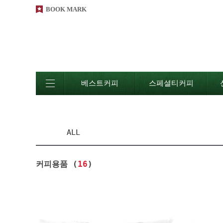
BOOK MARK
베스트커피
스페셜티커피
ALL
커피용품 (
16
)