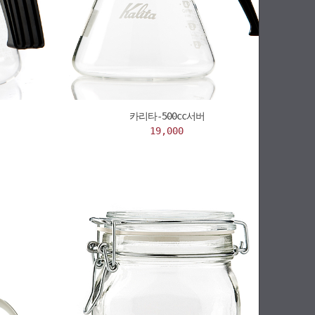
카리타-500cc서버
19,000