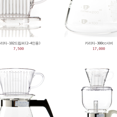
리타-102드립퍼(2~4인용)
카리타-300cc서버
7,500
17,000