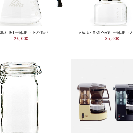
리타-101드립세트(1~2인용)
카리타-아이스&핫 드립세트(2-
26,000
35,000