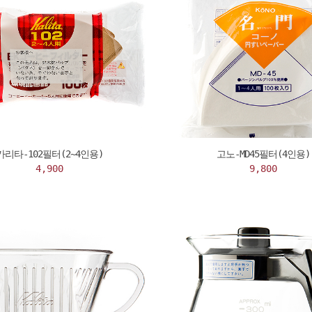
카리타-102필터(2~4인용)
고노-MD45필터(4인용)
4,900
9,800