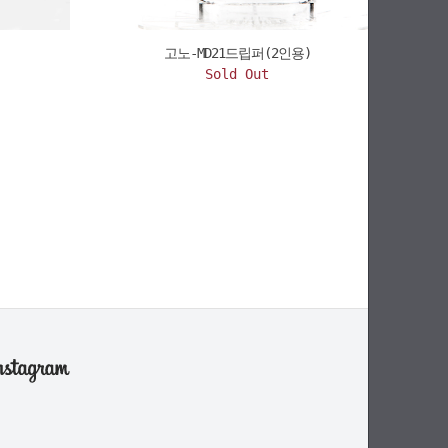
고노-MD21드립퍼(2인용)
Sold Out