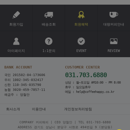
회원가입
배송조회
회원혜택
대량커피안내
마이페이지
1:1문의
EVENT
REVIEW
BANK ACCOUNT
CUSTOMER CENTER
031.703.6880
국민 201502-04-173606
우리 1002-345-032417
상담 : 월~토요일 AM10:00 - PM 8:00
신한 110-345-035790
휴무 : 일요일휴무
농협 3020-459-7857-11
메일 : help@coffeehappy.co.kr
예금주 : 양철안
회사소개
이용안내
개인정보처리방침
COMPANY 커피해피 | CEO 양철안 | TEL
031-703-6880
ADDRESS 경기도 성남시 분당구 서현로 494번길 9 (분당동)