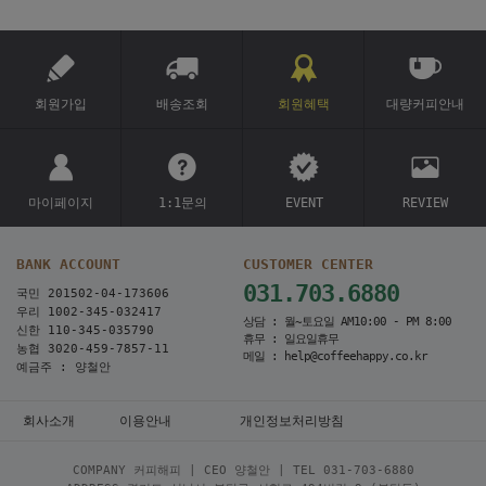
회원가입
배송조회
회원혜택
대량커피안내
마이페이지
1:1문의
EVENT
REVIEW
BANK ACCOUNT
CUSTOMER CENTER
031.703.6880
국민 201502-04-173606
우리 1002-345-032417
상담 : 월~토요일 AM10:00 - PM 8:00
신한 110-345-035790
휴무 : 일요일휴무
농협 3020-459-7857-11
메일 : help@coffeehappy.co.kr
예금주 : 양철안
회사소개
이용안내
개인정보처리방침
COMPANY 커피해피 | CEO 양철안 | TEL
031-703-6880