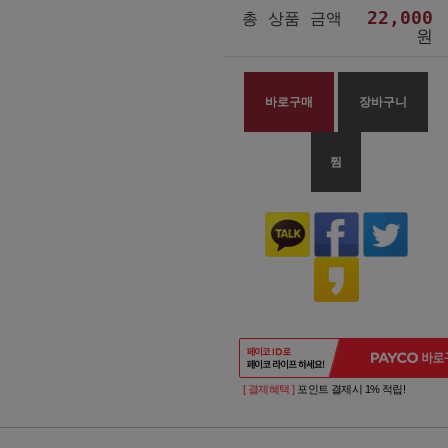
22,000
총 상품 금액
원
바로구매
장바구니
찜
[ 결제혜택 ]
포인트 결제시 1% 적립!