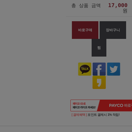
17,000
총 상품 금액
원
바로구매
장바구니
찜
[ 결제혜택 ]
포인트 결제시 1% 적립!