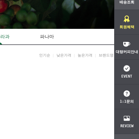
배송조회
회원혜택
카라과
파나마
대량커피안내
인기순
낮은가격
높은가격
브랜드명
EVENT
1:1문의
REVIEW