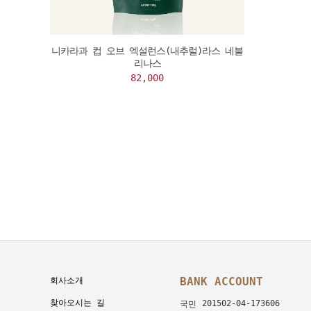
니카라과 컵 오브 엑설런스(내추럴)라스 네블
리나스
82,000
BANK ACCOUNT
회사소개
찾아오시는 길
201502-04-173606
국민