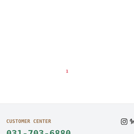
1
CUSTOMER CENTER
031-703-6880