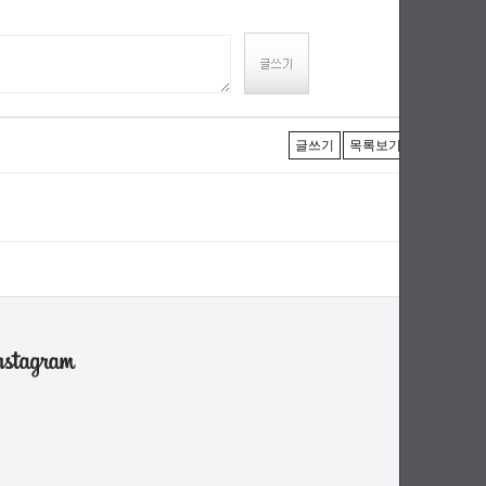
글쓰기
목록보기