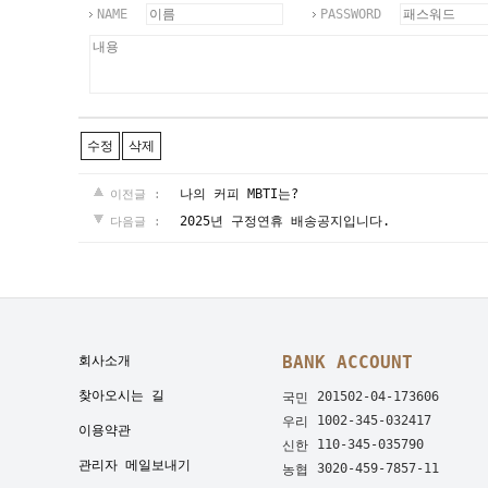
NAME
PASSWORD
수정
삭제
나의 커피 MBTI는?
이전글 :
2025년 구정연휴 배송공지입니다.
다음글 :
BANK ACCOUNT
회사소개
찾아오시는 길
201502-04-173606
국민
1002-345-032417
우리
이용약관
110-345-035790
신한
관리자 메일보내기
3020-459-7857-11
농협