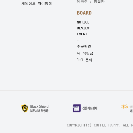
예금주 : 양철안
개인정보 처리방침
BOARD
NOTICE
REVIEW
EVENT
-
주문확인
내 적립금
1:1 문의
COPYRIGHT(c) COFFEE HAPP