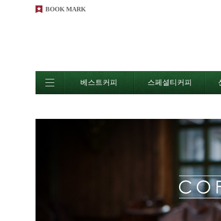
BOOK MARK
베스트커피
스페셜티커피