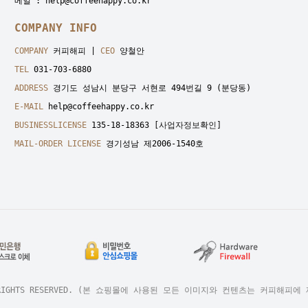
메일 : help@coffeehappy.co.kr
COMPANY INFO
COMPANY
커피해피 |
CEO
양철안
TEL
031-703-6880
ADDRESS
경기도 성남시 분당구 서현로 494번길 9 (분당동)
E-MAIL
help@coffeehappy.co.kr
BUSINESSLICENSE
135-18-18363
[사업자정보확인]
MAIL-ORDER LICENSE
경기성남 제2006-1540호
Y. ALL RIGHTS RESERVED. (본 쇼핑몰에 사용된 모든 이미지와 컨텐츠는 커피