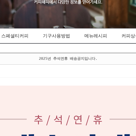
스페셜티커피
기구사용방법
메뉴레시피
커피상
2025년 추석연휴 배송공지입니다.