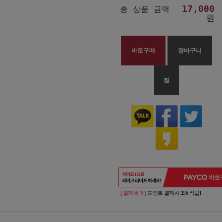
17,000
총 상품 금액
원
바로구매
장바구니
찜
[ 결제혜택 ]
포인트 결제시 1% 적립!