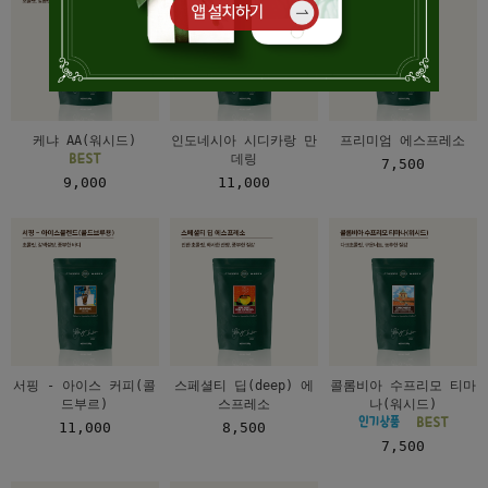
케냐 AA(워시드)
인도네시아 시디카랑 만
프리미엄 에스프레소
데링
7,500
9,000
11,000
서핑 - 아이스 커피(콜
스페셜티 딥(deep) 에
콜롬비아 수프리모 티마
드부르)
스프레소
나(워시드)
11,000
8,500
7,500